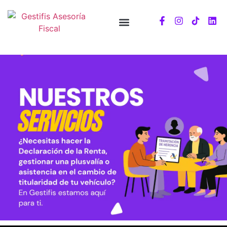
GESTORÍA PARA HERENCIAS Y COMPRAVENTAS DE INMUEBLES
¿Necesitas hacer la declaración de la renta, gestionar una
plusvalía o asistencia en el cambio de titularidad de tu vehí
En Gestifis estamos aquí para ti.