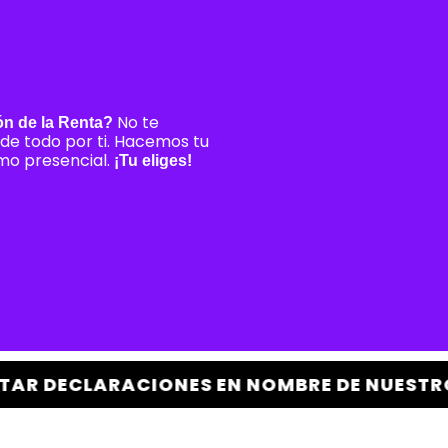
No te
ón de la Renta?
de todo por ti. Hacemos tu
omo presencial.
¡Tu eliges!
S EN NOMBRE DE NUESTROS CLIENTES