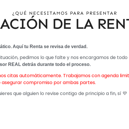
¿QUÉ NECESITAMOS PARA PRESENTAR
ACIÓN DE LA RENT
tico. Aquí tu Renta se revisa de verdad.
situación, pedimos lo que falte y nos encargamos de todo
sor REAL detrás durante todo el proceso.
os citas automáticamente. Trabajamos con agenda limit
de asegurar compromiso por ambas partes.
ieres que alguien lo revise contigo de principio a fin, sí
💜