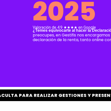
2025
Valoración de 4.9 ★★★★ en Google
¿Temes equivocarte al hacer la Declaraci
preocupes, en Gestifis nos encargamos 
declaración de la renta, tanto online c
ZAR GESTIONES Y PRESENTAR DECLARACIONE