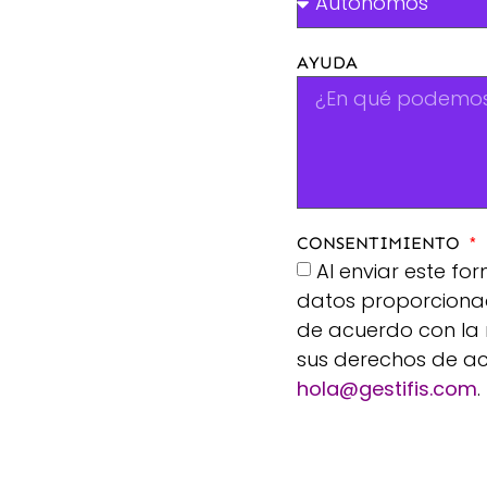
AYUDA
CONSENTIMIENTO
Al enviar este fo
datos proporcionado
de acuerdo con la 
sus derechos de acc
hola@gestifis.com
.