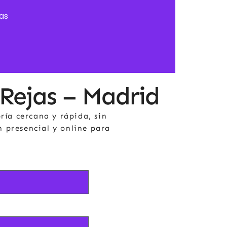
sas
 Rejas – Madrid
ría cercana y rápida, sin
n presencial y online para