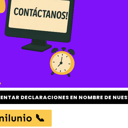
ARACIONES EN NOMBRE DE NUESTROS CLIEN
nilunio 📞