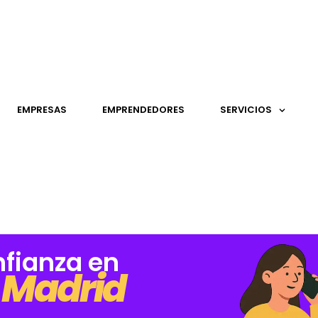
EMPRESAS
EMPRENDEDORES
SERVICIOS
nfianza en
 Madrid