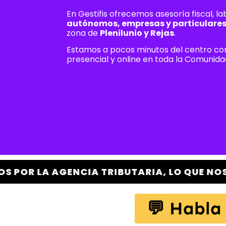
En Gestifis ofrecemos asesoría fiscal, l
autónomos, empresas y particulare
zona de
Plenilunio y Rejas
.
Estamos a pocos minutos del centro co
presencial y online en toda la Comunida
NCIA TRIBUTARIA, LO QUE NOS FACULTA PA
💬 Habla 