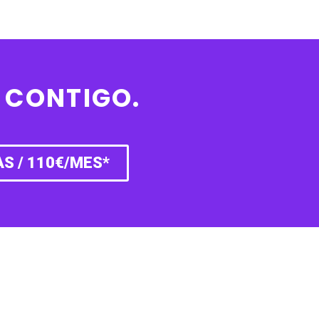
CONTIGO.
S / 110€/MES*