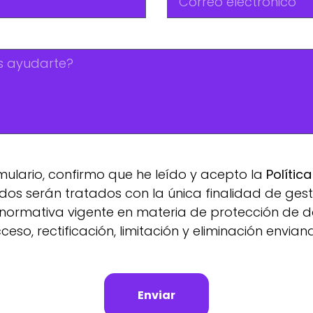
rmulario, confirmo que he leído y acepto la
Polític
s serán tratados con la única finalidad de gestio
normativa vigente en materia de protección de d
eso, rectificación, limitación y eliminación envian
Enviar