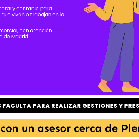
aboral y contable para
s
que viven o trabajan en la
mercial, con atención
d de Madrid.
RA REALIZAR GESTIONES Y PRESENTAR DECL
con un asesor cerca de Ple