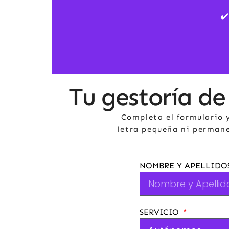
✔️
Tu gestoría de
Completa el formulario y
letra pequeña ni permanen
NOMBRE Y APELLIDO
SERVICIO