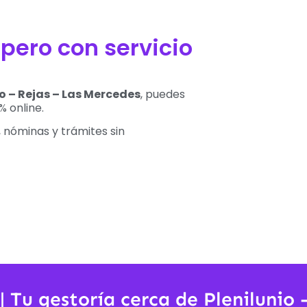
 pero con servicio
io – Rejas – Las Mercedes
, puedes
% online.
 nóminas y trámites sin
 | Tu gestoría cerca de Plenilunio