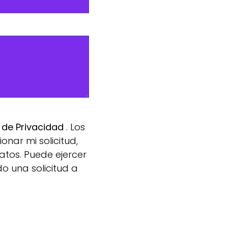
a de Privacidad
. Los
nar mi solicitud,
atos. Puede ejercer
do una solicitud a