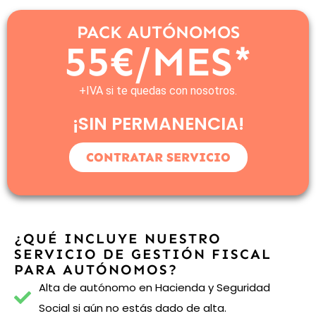
PACK AUTÓNOMOS
55€/MES*
+IVA si te quedas con nosotros.
¡SIN PERMANENCIA!
CONTRATAR SERVICIO
¿QUÉ INCLUYE NUESTRO
SERVICIO DE GESTIÓN FISCAL
PARA AUTÓNOMOS?
Alta de autónomo en Hacienda y Seguridad
Social si aún no estás dado de alta.