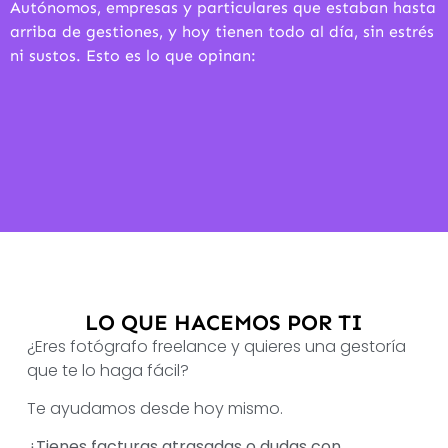
Autónomos, empresas y particulares que estaban hasta
arriba de gestiones, y hoy tienen todo al día, sin estrés
ni sustos. Esto es lo que opinan:
LO QUE HACEMOS POR TI
¿Eres fotógrafo freelance y quieres una gestoría
que te lo haga fácil?
Te ayudamos desde hoy mismo.
¿Tienes facturas atrasadas o dudas con