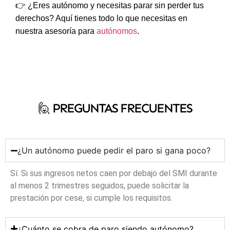
👉 ¿Eres autónomo y necesitas parar sin perder tus
derechos? Aquí tienes todo lo que necesitas en
nuestra asesoría para
autónomos
.
🙋‍ PREGUNTAS FRECUENTES
¿Un autónomo puede pedir el paro si gana poco?
Sí. Si sus ingresos netos caen por debajo del SMI durante
al menos 2 trimestres seguidos, puede solicitar la
prestación por cese, si cumple los requisitos.
¿Cuánto se cobra de paro siendo autónomo?