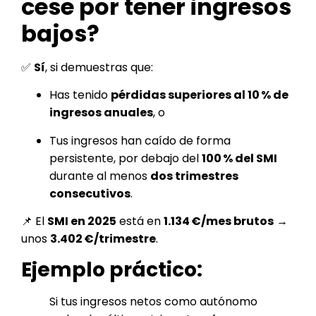
cese por tener ingresos
bajos?
✅
Sí
, si demuestras que:
Has tenido
pérdidas superiores al 10 % de
ingresos anuales
, o
Tus ingresos han caído de forma
persistente, por debajo del
100 % del SMI
durante al menos
dos trimestres
consecutivos
.
📌 El
SMI en 2025
está en
1.134 €/mes brutos
→
unos
3.402 €/trimestre
.
Ejemplo práctico:
Si tus ingresos netos como autónomo