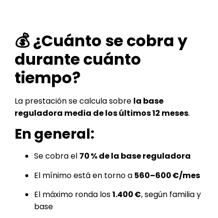
💰 ¿Cuánto se cobra y
durante cuánto
tiempo?
La prestación se calcula sobre
la base
reguladora media de los últimos 12 meses
.
En general:
Se cobra el
70 % de la base reguladora
El mínimo está en torno a
560–600 €/mes
El máximo ronda los
1.400 €
, según familia y
base