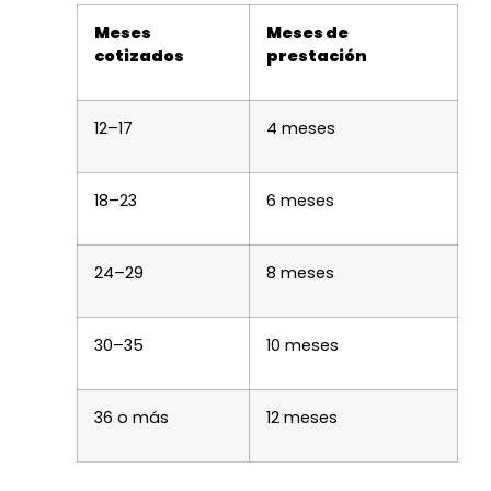
Meses
Meses de
cotizados
prestación
12–17
4 meses
18–23
6 meses
24–29
8 meses
30–35
10 meses
36 o más
12 meses