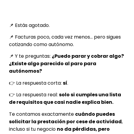
📌 Estás agotado.
📌 Facturas poco, cada vez menos… pero sigues
cotizando como autónomo.
📌 Y te preguntas:
¿Puedo parar y cobrar algo?
¿Existe algo parecido al paro para
autónomos?
👉 La respuesta corta:
sí
.
👉 La respuesta real:
solo si cumples una lista
de requisitos que casi nadie explica bien.
Te contamos exactamente
cuándo puedes
solicitar la prestación por cese de actividad
,
incluso si tu negocio
no da pérdidas, pero