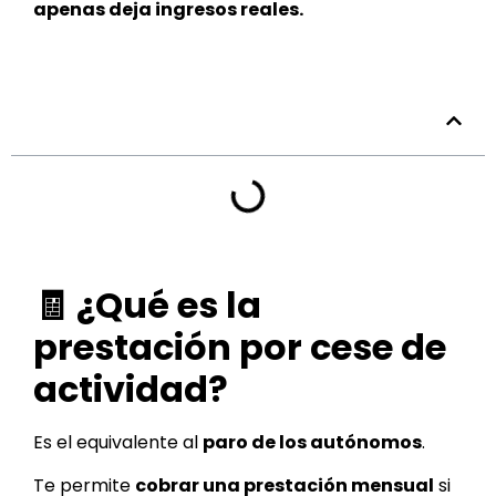
apenas deja ingresos reales.
Tabla de contenidos
🧾 ¿Qué es la
prestación por cese de
actividad?
Es el equivalente al
paro de los autónomos
.
Te permite
cobrar una prestación mensual
si