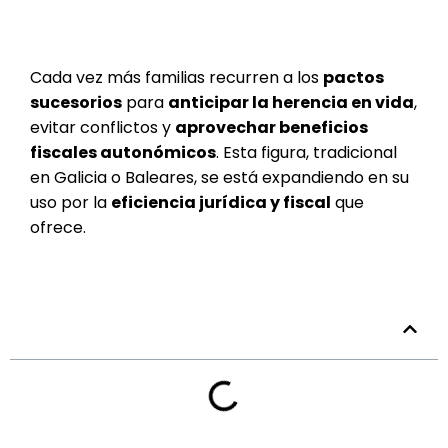
Cada vez más familias recurren a los
pactos
sucesorios
para
anticipar la herencia en vida
,
evitar conflictos y
aprovechar beneficios
fiscales autonómicos
. Esta figura, tradicional
en Galicia o Baleares, se está expandiendo en su
uso por la
eficiencia jurídica y fiscal
que
ofrece.
Tabla de contenidos