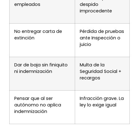
empleados
despido
improcedente
No entregar carta de
Pérdida de pruebas
extinción
ante Inspección o
juicio
Dar de baja sin finiquito
Multa de la
ni indemnización
Seguridad Social +
recargos
Pensar que al ser
Infracción grave. La
autónomo no aplica
ley lo exige igual
indemnización