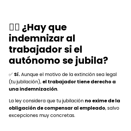
👨‍⚖️ ¿Hay que
indemnizar al
trabajador si el
autónomo se jubila?
✅
Sí.
Aunque el motivo de la extinción sea legal
(tu jubilación),
el trabajador tiene derecho a
una indemnización
.
La ley considera que tu jubilación
no exime de la
obligación de compensar al empleado
, salvo
excepciones muy concretas.