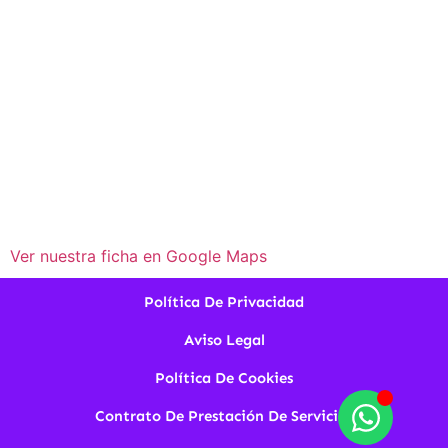
Ver nuestra ficha en Google Maps
Política De Privacidad
Aviso Legal
Política De Cookies
Contrato De Prestación De Servicios