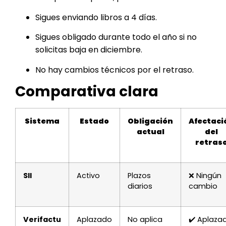
Sigues enviando libros a 4 días.
Sigues obligado durante todo el año si no
solicitas baja en diciembre.
No hay cambios técnicos por el retraso.
Comparativa clara
Sistema
Estado
Obligación
Afectaci
actual
del
retras
SII
Activo
Plazos
❌ Ningún
diarios
cambio
Verifactu
Aplazado
No aplica
✔️ Aplaza