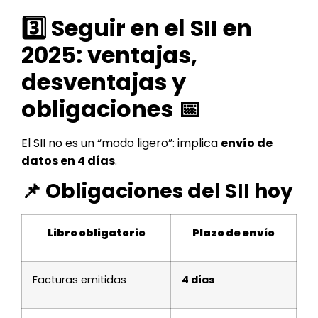
3️⃣ Seguir en el SII en
2025: ventajas,
desventajas y
obligaciones 📅
El SII no es un “modo ligero”: implica
envío de
datos en 4 días
.
📌 Obligaciones del SII hoy
Libro obligatorio
Plazo de envío
Facturas emitidas
4 días