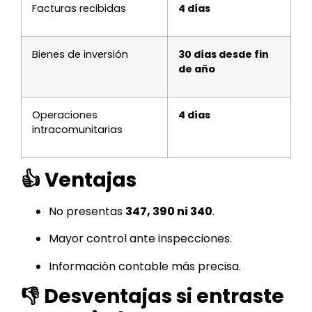
Facturas recibidas
4 días
Bienes de inversión
30 días desde fin
de año
Operaciones
4 días
intracomunitarias
👍 Ventajas
No presentas
347, 390 ni 340
.
Mayor control ante inspecciones.
Información contable más precisa.
👎 Desventajas si entraste