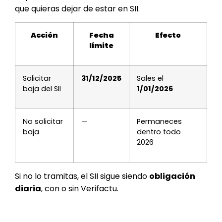
que quieras dejar de estar en SII.
Acción
Fecha
Efecto
límite
Solicitar
31/12/2025
Sales el
baja del SII
1/01/2026
No solicitar
—
Permaneces
baja
dentro todo
2026
Si no lo tramitas, el SII sigue siendo
obligación
diaria
, con o sin Verifactu.