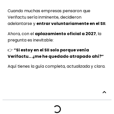
Cuando muchas empresas pensaron que
Verifactu sería inminente, decidieron
adelantarse y
entrar voluntariamente en el SII
.
Ahora, con el
aplazamiento oficial a 2027
, la
pregunta es inevitable:
👉
“Si estoy en el SII solo porque venía
Verifactu… ¿me he quedado atrapado ahí?”
Aquí tienes la guía completa, actualizada y clara.
Tabla de contenidos