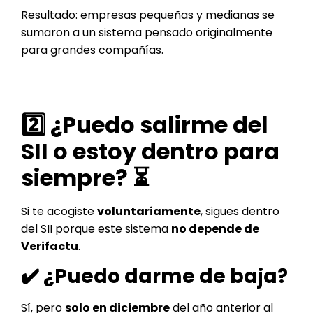
Resultado: empresas pequeñas y medianas se
sumaron a un sistema pensado originalmente
para grandes compañías.
2️⃣ ¿Puedo salirme del
SII o estoy dentro para
siempre? ⏳
Si te acogiste
voluntariamente
, sigues dentro
del SII porque este sistema
no depende de
Verifactu
.
✔️ ¿Puedo darme de baja?
Sí, pero
solo en diciembre
del año anterior al