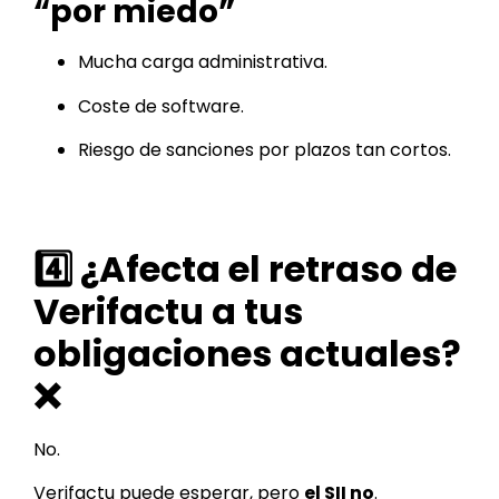
“por miedo”
Mucha carga administrativa.
Coste de software.
Riesgo de sanciones por plazos tan cortos.
4️⃣ ¿Afecta el retraso de
Verifactu a tus
obligaciones actuales?
❌
No.
Verifactu puede esperar, pero
el SII no
.