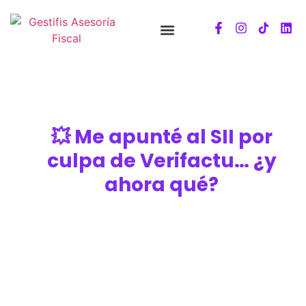
💥 Me apunté al SII por
culpa de Verifactu… ¿y
ahora qué?