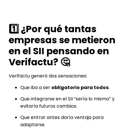
1️⃣ ¿Por qué tantas
empresas se metieron
en el SII pensando en
Verifactu? 🤔
Verifactu generó dos sensaciones:
Que iba a ser
obligatorio para todos
.
Que integrarse en el SII “sería lo mismo” y
evitaría futuros cambios.
Que entrar antes daría ventaja para
adaptarse.