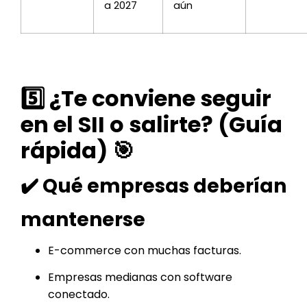
a 2027
aún
5️⃣ ¿Te conviene seguir
en el SII o salirte? (Guía
rápida) 🎯
✔️ Qué empresas deberían
mantenerse
E-commerce con muchas facturas.
Empresas medianas con software
conectado.