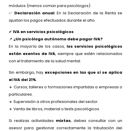
módulos (menos común para psicólogos).
✅
Declaración anual
: En la Declaración de la Renta se
ajustan los pagos efectuados durante el año.
✔
IVA en servicios psicológicos
📌
¿Un psicólogo autónomo debe pagar IVA?
En la mayoría de los casos,
los servicios psicológicos
están exentos de IVA
, siempre que estén relacionados
con el tratamiento de la salud mental.
Sin embargo, hay
excepciones en las que sí se aplica
el IVA del 21%
:
🔹 Cursos, talleres o formaciones impartidas a empresas o
particulares.
🔹 Supervisión a otros profesionales del sector.
🔹 Venta de libros, material o tests psicológicos.
Si realizas actividades
mixtas
, debes consultar con un
asesor para gestionar correctamente la tributación del