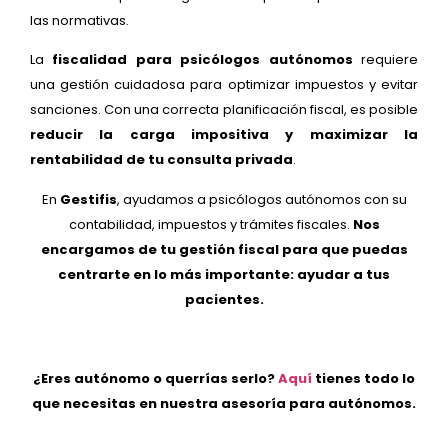
las normativas.
La
fiscalidad para psicólogos autónomos
requiere
una gestión cuidadosa para optimizar impuestos y evitar
sanciones. Con una correcta planificación fiscal, es posible
reducir la carga impositiva y maximizar la
rentabilidad de tu consulta privada
.
En
Gestifis
, ayudamos a psicólogos autónomos con su
contabilidad, impuestos y trámites fiscales.
Nos
encargamos de tu gestión fiscal para que puedas
centrarte en lo más importante: ayudar a tus
pacientes.
¿Eres autónomo o querrías serlo?
Aquí
tienes todo lo
que necesitas en nuestra asesoría para autónomos.