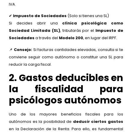
IVA.
✔
Impuesto de Sociedades
(Solo si tienes una SL)
Si decides abrir una
clínica psicológica como
Sociedad Limitada (SL)
, tributarás por el
Impuesto de
Sociedades
a través del
Modelo 200
, en lugar del IRPF.
📌
Consejo:
Si facturas cantidades elevadas, consulta si te
conviene seguir como autónomo o constituir una SL para
reducir la carga fiscal.
2. Gastos deducibles en
la fiscalidad para
psicólogos autónomos
Uno de los mayores beneficios fiscales para los
autónomos es la posibilidad de
deducir ciertos gastos
en la Declaración de la Renta. Para ello, es fundamental