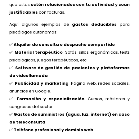
que estos
estén relacionados con tu actividad y sean
justificables
con facturas.
Aquí algunos ejemplos de
gastos deducibles
para
psicólogos autónomos:
✅
Alquiler de consulta o despacho compartido
✅
Material terapéutico
: Sofás, sillas ergonómicas, tests
psicológicos, juegos terapéuticos, etc.
✅
Software de gestión de pacientes y plataformas
de videollamada
✅
Publicidad y marketing
: Página web, redes sociales,
anuncios en Google.
✅
Formación y especialización
: Cursos, másteres y
congresos del sector.
✅
Gastos de suministros (agua, luz, internet) en caso
de teleconsulta
✅
Teléfono profesional y dominio web