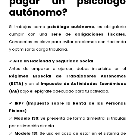
pagar un psicólogo
autónomo?
Si trabajas como
psicólogo autónomo
, es obligatorio
cumplir con una serie de
obligaciones fiscales
.
Conocerlas es clave para evitar problemas con Hacienda
y optimizar tu carga tributaria.
✔
Alta en Hacienda y Seguridad Social
Antes de empezar a ejercer, debes inscribirte en el
Régimen Especial de Trabajadores Autónomos
(RETA)
y en el
Impuesto de Actividades Económicas
(IAE)
bajo el epígrafe adecuado para tu actividad.
✔
IRPF (Impuesto sobre la Renta de las Personas
Físicas)
✅
Modelo 130
: Se presenta de forma trimestral si tributas
por estimación directa.
✅
Modelo 131
: Se usa en caso de estar en el sistema de