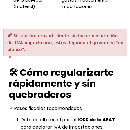
del proveedor
gastos ni documentar
(material)
importaciones
🧨 Si solo facturas al cliente sin hacer declaración
de IVA importación, estás dejando el gravamen “en
blanco”.
×
🛠️ Cómo regularizarte
rápidamente y sin
quebraderos
✅ Pasos fiscales recomendados:
Date de alta en el portal
IOSS de la AEAT
para declarar IVA de importaciones.