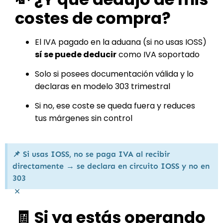
costes de compra?
El IVA pagado en la aduana (si no usas IOSS)
sí se puede deducir
como IVA soportado
Solo si posees documentación válida y lo
declaras en modelo 303 trimestral
Si no, ese coste se queda fuera y reduces
tus márgenes sin control
📌 Si usas IOSS, no se paga IVA al recibir
directamente → se declara en circuito IOSS y no en
303
×
🧾 Si ya estás operando