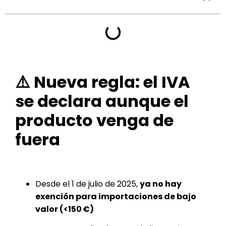
⚠️ Nueva regla: el IVA
se declara aunque el
producto venga de
fuera
Desde el 1 de julio de 2025,
ya no hay
exención para importaciones de bajo
valor (<150 €)