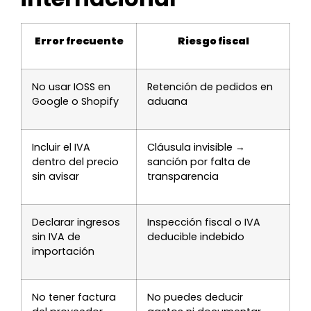
Error frecuente
Riesgo fiscal
No usar IOSS en
Retención de pedidos en
Google o Shopify
aduana
Incluir el IVA
Cláusula invisible →
dentro del precio
sanción por falta de
sin avisar
transparencia
Declarar ingresos
Inspección fiscal o IVA
sin IVA de
deducible indebido
importación
No tener factura
No puedes deducir