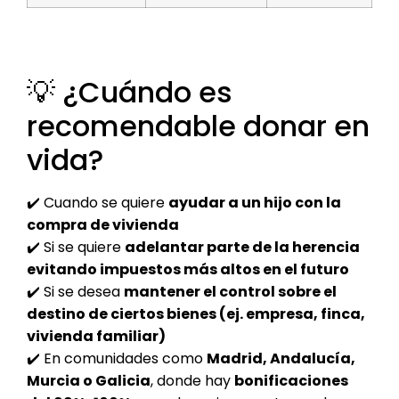
💡 ¿Cuándo es
recomendable donar en
vida?
✔️ Cuando se quiere
ayudar a un hijo con la
compra de vivienda
✔️ Si se quiere
adelantar parte de la herencia
evitando impuestos más altos en el futuro
✔️ Si se desea
mantener el control sobre el
destino de ciertos bienes (ej. empresa, finca,
vivienda familiar)
✔️ En comunidades como
Madrid, Andalucía,
Murcia o Galicia
, donde hay
bonificaciones