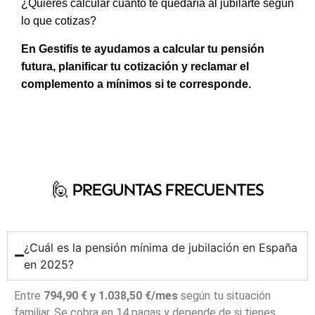
¿Quieres calcular cuánto te quedaría al jubilarte según
lo que cotizas?
En Gestifis te ayudamos a calcular tu pensión
futura, planificar tu cotización y reclamar el
complemento a mínimos si te corresponde.
🙋‍ PREGUNTAS FRECUENTES
¿Cuál es la pensión mínima de jubilación en España
en 2025?
Entre
794,90 € y 1.038,50 €/mes
según tu situación
familiar. Se cobra en 14 pagas y depende de si tienes