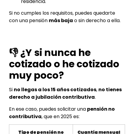
residencia.
Si no cumples los requisitos, puedes quedarte
con una pensión
más baja
o sin derecho a ella.
👎 ¿Y si nunca he
cotizado o he cotizado
muy poco?
Si
no llegas a los 15 años cotizados
,
no tienes
derecho a jubilación contributiva
.
En ese caso, puedes solicitar una
pensión no
contributiva
, que en 2025 es:
Tipo de pensión no
Cuantía mensual