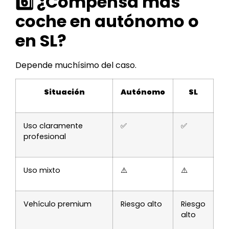
6️⃣ ¿Compensa más
coche en autónomo o
en SL?
Depende muchísimo del caso.
Situación
Autónomo
SL
Uso claramente
✅
✅
profesional
Uso mixto
⚠️
⚠️
Vehículo premium
Riesgo alto
Riesgo
alto