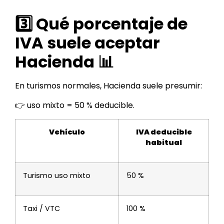
3️⃣ Qué porcentaje de
IVA suele aceptar
Hacienda 📊
En turismos normales, Hacienda suele presumir:
👉 uso mixto = 50 % deducible.
Vehículo
IVA deducible
habitual
Turismo uso mixto
50 %
Taxi / VTC
100 %