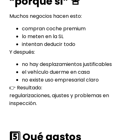
“porque sí” 🚨
Muchos negocios hacen esto:
compran coche premium
lo meten en la SL
intentan deducir todo
Y después:
no hay desplazamientos justificables
el vehículo duerme en casa
no existe uso empresarial claro
👉 Resultado:
regularizaciones, ajustes y problemas en
inspección.
5️⃣ Qué gastos