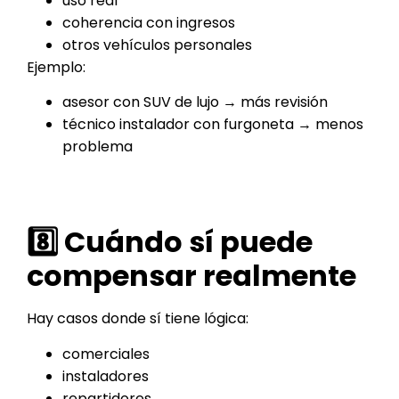
uso real
coherencia con ingresos
otros vehículos personales
Ejemplo:
asesor con SUV de lujo → más revisión
técnico instalador con furgoneta → menos
problema
8️⃣ Cuándo sí puede
compensar realmente
Hay casos donde sí tiene lógica:
comerciales
instaladores
repartidores