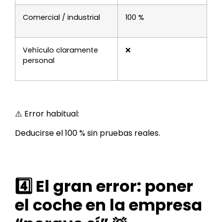
Comercial / industrial
100 %
Vehículo claramente
❌
personal
⚠️ Error habitual:
Deducirse el 100 % sin pruebas reales.
4️⃣ El gran error: poner
el coche en la empresa