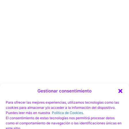
Gestionar consentimiento
Para ofrecer las mejores experiencias, utilizamos tecnologías como las
Ver nuestra ficha en Google Maps
cookies para almacenar y/o acceder a la información del dispositivo.
Puedes leer más en nuestra
Política de Cookies
.
Política De Privacidad
El consentimiento de estas tecnologías nos permitirá procesar datos
como el comportamiento de navegación o las identificaciones únicas en
Aviso Legal
este sitio.