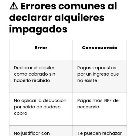
⚠️ Errores comunes al
declarar alquileres
impagados
Error
Consecuencia
Declarar el alquiler
Pagas impuestos
como cobrado sin
por un ingreso que
haberlo recibido
no existe
No aplicar la deducción
Pagas más IRPF del
por saldo de dudoso
necesario
cobro
No justificar con
Te pueden rechazar