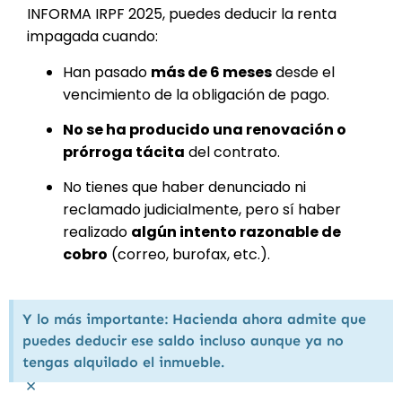
INFORMA IRPF 2025, puedes deducir la renta
impagada cuando:
Han pasado
más de 6 meses
desde el
vencimiento de la obligación de pago.
No se ha producido una renovación o
prórroga tácita
del contrato.
No tienes que haber denunciado ni
reclamado judicialmente, pero sí haber
realizado
algún intento razonable de
cobro
(correo, burofax, etc.).
Y lo más importante: Hacienda ahora admite que
puedes deducir ese saldo incluso aunque ya no
tengas alquilado el inmueble.
×