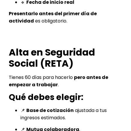
🔹
Fecha de inicio real
Presentarlo antes del primer día de
actividad
es obligatorio.
Alta en Seguridad
Social (RETA)
Tienes 60 días para hacerlo
pero antes de
empezar a trabajar
.
Qué debes elegir:
📌
Base de cotización
ajustada a tus
ingresos estimados.
📌
Mutua colaboradora
.