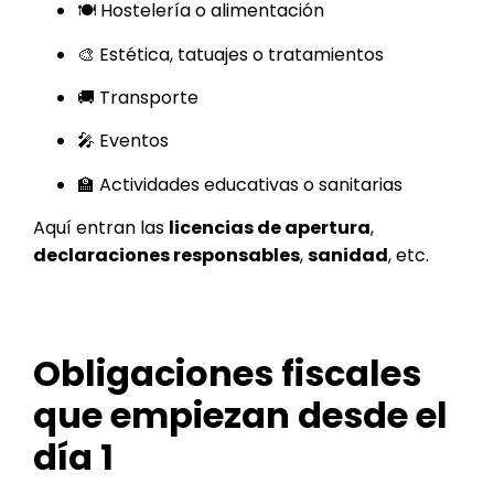
🍽️ Hostelería o alimentación
🎨 Estética, tatuajes o tratamientos
🚚 Transporte
🎤 Eventos
🏫 Actividades educativas o sanitarias
Aquí entran las
licencias de apertura
,
declaraciones responsables
,
sanidad
, etc.
Obligaciones fiscales
que empiezan desde el
día 1