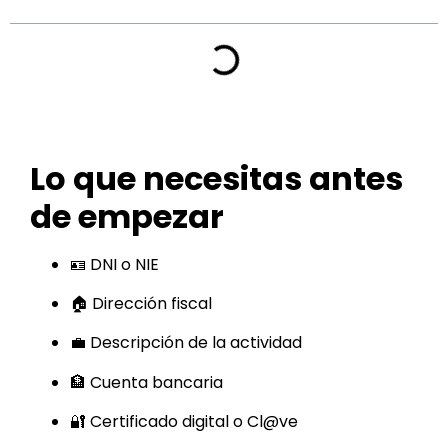
Lo que necesitas antes
de empezar
🪪 DNI o NIE
🏠 Dirección fiscal
💼 Descripción de la actividad
🏦 Cuenta bancaria
🔐 Certificado digital o Cl@ve