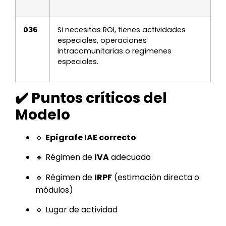
036
Si necesitas ROI, tienes actividades
especiales, operaciones
intracomunitarias o regímenes
especiales.
✔️ Puntos críticos del
Modelo
🔹
Epígrafe IAE correcto
🔹 Régimen de
IVA
adecuado
🔹 Régimen de
IRPF
(estimación directa o
módulos)
🔹 Lugar de actividad