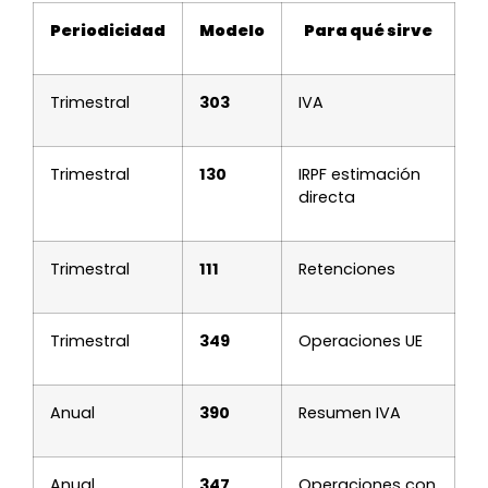
Periodicidad
Modelo
Para qué sirve
Trimestral
303
IVA
Trimestral
130
IRPF estimación
directa
Trimestral
111
Retenciones
Trimestral
349
Operaciones UE
Anual
390
Resumen IVA
Anual
347
Operaciones con