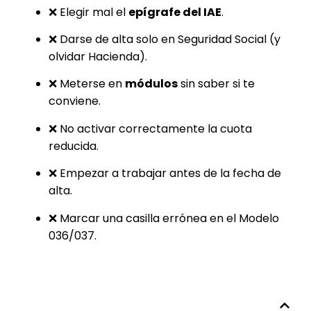
❌ Elegir mal el
epígrafe del IAE
.
❌ Darse de alta solo en Seguridad Social (y
olvidar Hacienda).
❌ Meterse en
módulos
sin saber si te
conviene.
❌ No activar correctamente la cuota
reducida.
❌ Empezar a trabajar antes de la fecha de
alta.
❌ Marcar una casilla errónea en el Modelo
036/037.
Tabla de contenidos