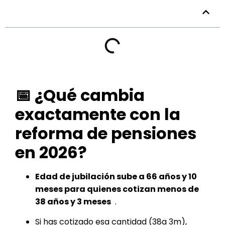
Tabla de contenidos
📅 ¿Qué cambia
exactamente con la
reforma de pensiones
en 2026?
Edad de jubilación sube a 66 años y 10
meses para quienes cotizan menos de
38 años y 3 meses
.
Si has cotizado esa cantidad (38a 3m),