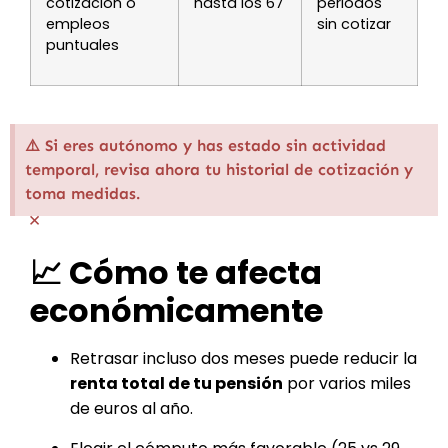
cotización o
hasta los 67
periodos
empleos
sin cotizar
puntuales
⚠️ Si eres autónomo y has estado sin actividad
temporal, revisa ahora tu historial de cotización y
toma medidas.
×
📈 Cómo te afecta
económicamente
Retrasar incluso dos meses puede reducir la
renta total de tu pensión
por varios miles
de euros al año.