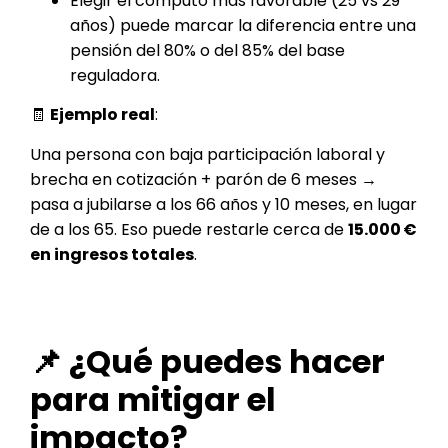
Elegir el cómputo más favorable (25 vs 29
años) puede marcar la diferencia entre una
pensión del 80% o del 85% del base
reguladora.
🧾
Ejemplo real
:
Una persona con baja participación laboral y
brecha en cotización + parón de 6 meses →
pasa a jubilarse a los 66 años y 10 meses, en lugar
de a los 65. Eso puede restarle cerca de
15.000 €
en ingresos totales
.
📌 ¿Qué puedes hacer
para mitigar el
impacto?