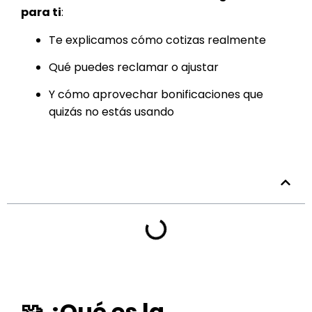
para ti
:
Te explicamos cómo cotizas realmente
Qué puedes reclamar o ajustar
Y cómo aprovechar bonificaciones que
quizás no estás usando
Tabla de contenidos
🧩 ¿Qué es la