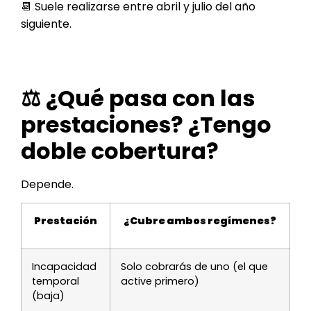
📆 Suele realizarse entre abril y julio del año
siguiente.
⚖️ ¿Qué pasa con las
prestaciones? ¿Tengo
doble cobertura?
Depende.
Prestación
¿Cubre ambos regímenes?
Incapacidad
Solo cobrarás de uno (el que
temporal
active primero)
(baja)