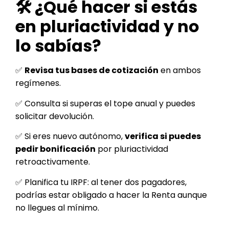
🛠️ ¿Qué hacer si estás
en pluriactividad y no
lo sabías?
✅
Revisa tus bases de cotización
en ambos
regímenes.
✅ Consulta si superas el tope anual y puedes
solicitar devolución.
✅ Si eres nuevo autónomo,
verifica si puedes
pedir bonificación
por pluriactividad
retroactivamente.
✅ Planifica tu IRPF: al tener dos pagadores,
podrías estar obligado a hacer la Renta aunque
no llegues al mínimo.